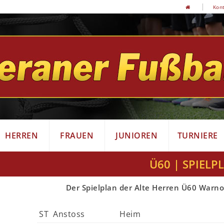
Kon
HERREN
FRAUEN
JUNIOREN
TURNIERE
Ü60 | SPIELP
Der Spielplan der Alte Herren Ü60 Warn
ST
Anstoss
Heim