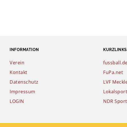
INFORMATION
KURZLINKS
Verein
fussball.d
Kontakt
FuPa.net
Datenschutz
LVF Meck
Impressum
Lokalspor
LOGIN
NDR Spor