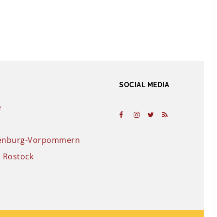
SOCIAL MEDIA
e
lenburg-Vorpommern
t Rostock
t