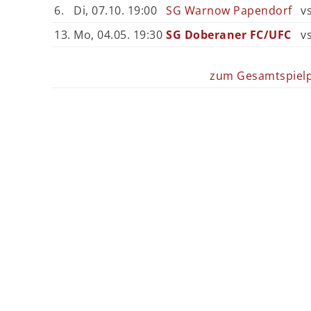
6.
Di, 07.10. 19:00
SG Warnow Papendorf
v
13.
Mo, 04.05. 19:30
SG Doberaner FC/UFC
v
zum Gesamtspiel