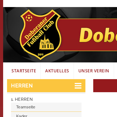
STARTSEITE
AKTUELLES
UNSER VEREIN
HERREN
1. HERREN
Teamseite
Kader