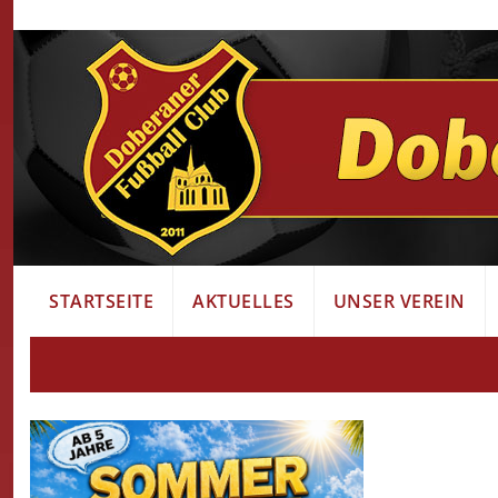
STARTSEITE
AKTUELLES
UNSER VEREIN