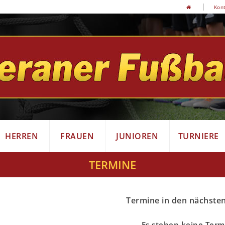
Kon
HERREN
FRAUEN
JUNIOREN
TURNIERE
TERMINE
Termine in den nächste
Es stehen keine Term