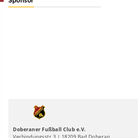
Sponsor
Doberaner Fußball Club e.V.
Verbindungsstr.3 | 18209 Bad Doberan