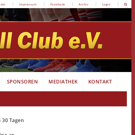
takt
Impressum
Facebook
Archiv
Login
SPONSOREN
MEDIATHEK
KONTAKT
n 30 Tagen
ine an