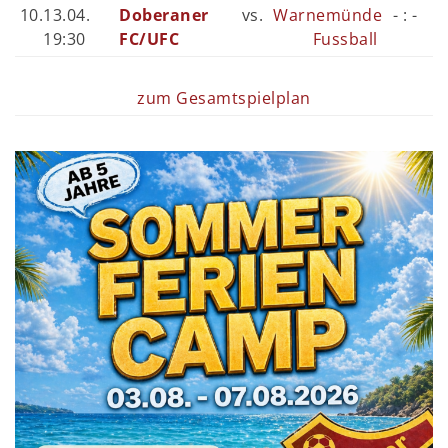
10.
13.04.
Doberaner
vs.
Warnemünde
- : -
19:30
FC/UFC
Fussball
zum Gesamtspielplan