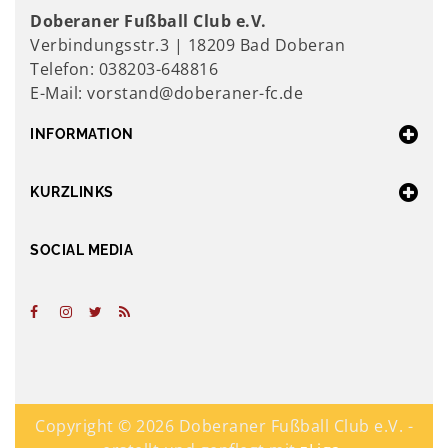
Doberaner Fußball Club e.V.
Verbindungsstr.3 | 18209 Bad Doberan
Telefon: 038203-648816
E-Mail: vorstand@doberaner-fc.de
INFORMATION
KURZLINKS
SOCIAL MEDIA
Copyright ©
2026 Doberaner Fußball Club e.V. -