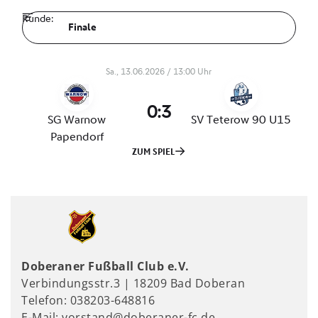
Doberaner Fußball Club e.V.
Verbindungsstr.3 | 18209 Bad Doberan
Telefon: 038203-648816
E-Mail: vorstand@doberaner-fc.de